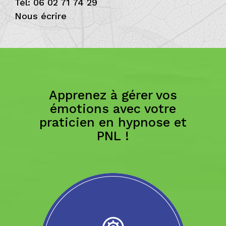
Tél: 06 02 71 74 29
Nous écrire
Apprenez à gérer vos
émotions avec votre
praticien en hypnose et
PNL !