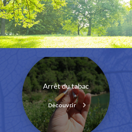
Arrêt du tabac
Découvrir