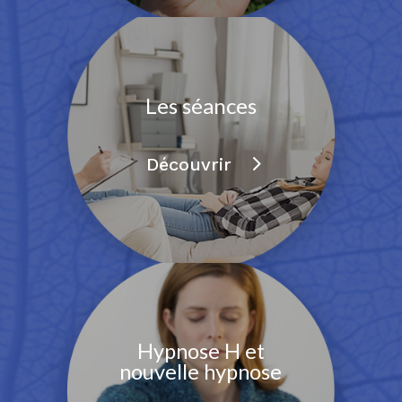
Les séances
Découvrir
Hypnose H et
nouvelle hypnose