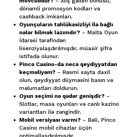
mövcuddur?
– Xoş gəldin bonusu,
dönəmli promosyon kodları və
cashback imkanları.
Oyunçuların təhlükəsizliyi ilə bağlı
nələr bilmək lazımdır?
– Malta Oyun
İdarəsi tərəfindən
lisenziyalaşdırılmışdır, müasir şifrə
istifadə olunur.
Pinco Casino-da necə qeydiyyatdan
keçməliyəm?
– Rəsmi sayta daxil
olun, qeydiyyat düyməsini basın və
məlumatları doldurun.
Oyun seçimi nə qədər genişdir?
–
Slotlar, masa oyunları və canlı kazino
variantları ilə zəngindir.
Mobil versiyası varmı?
– Bəli, Pinco
Casino mobil cihazlar üçün
optimallaşdırılmışdır.