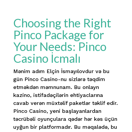
Choosing the Right
Pinco Package for
Your Needs: Pinco
Casino İcmalı
Mənim adım Elçin İsmayılovdur və bu
gün Pinco Casino-nu sizlərə təqdim
etməkdən məmnunam. Bu onlayn
kazino, istifadəçilərin ehtiyaclarına
cavab verən müxtəlif paketlər təklif edir.
Pinco Casino, yeni başlayanlardan
təcrübəli oyunçulara qədər hər kəs üçün
uyğun bir platformadır. Bu məqalədə, bu