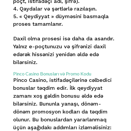
poçt, istifadəçi adı, şifrə).
Qaydalar və şərtlərlə razılaşın.
« Qeydiyyat » düyməsini basmaqla
proses tamamlanır.
Daxil olma prosesi isə daha da asandır.
Yalnız e-poçtunuzu və şifrənizi daxil
edərək hissənizi yenidən əldə edə
bilərsiniz.
Pinco Casino Bonusları və Promo Kodu
Pinco Casino, istifadəçilərinə cəlbedici
bonuslar təqdim edir. İlk qeydiyyat
zamanı xoş gəldin bonusu əldə edə
bilərsiniz. Bununla yanaşı, dönəm-
dönəm promosyon kodları da təqdim
olunur. Bu bonuslardan yararlanmaq
üçün aşağıdakı addımları izləməlisiniz: