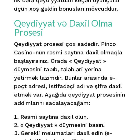
ilk dəfə qeydiyyatdan keçən oyunçular
üçün xoş gəldin bonusları mövcuddur.
Qeydiyyat və Daxil Olma
Prosesi
Qeydiyyat prosesi çox sadədir. Pinco
Casino-nun rəsmi saytına daxil olmaqla
başlayırsınız. Orada « Qeydiyyat »
düyməsini tapıb, tələbləri yerinə
yetirmək lazımdır. Bunlar arasında e-
poçt adresi, istifadəçi adı və şifrə daxil
etmək var. Aşağıda qeydiyyat prosesinin
addımlarını sadalayacağam:
Rəsmi saytına daxil olun.
« Qeydiyyat » düyməsini basın.
Gerekli məlumatları daxil edin (e-