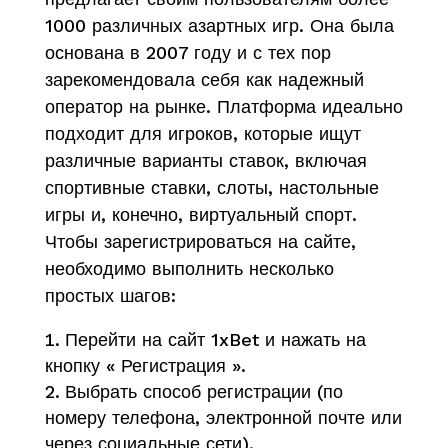
1000 различных азартных игр. Она была
основана в 2007 году и с тех пор
зарекомендовала себя как надежный
оператор на рынке. Платформа идеально
подходит для игроков, которые ищут
различные варианты ставок, включая
спортивные ставки, слоты, настольные
игры и, конечно, виртуальный спорт.
Чтобы зарегистрироваться на сайте,
необходимо выполнить несколько
простых шагов:
Перейти на сайт 1xBet и нажать на
кнопку « Регистрация ».
Выбрать способ регистрации (по
номеру телефона, электронной почте или
через социальные сети).