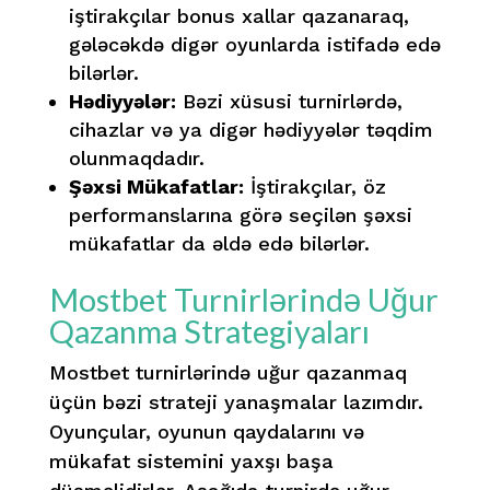
iştirakçılar bonus xallar qazanaraq,
gələcəkdə digər oyunlarda istifadə edə
bilərlər.
Hədiyyələr:
Bəzi xüsusi turnirlərdə,
cihazlar və ya digər hədiyyələr təqdim
olunmaqdadır.
Şəxsi Mükafatlar:
İştirakçılar, öz
performanslarına görə seçilən şəxsi
mükafatlar da əldə edə bilərlər.
Mostbet Turnirlərində Uğur
Qazanma Strategiyaları
Mostbet turnirlərində uğur qazanmaq
üçün bəzi strateji yanaşmalar lazımdır.
Oyunçular, oyunun qaydalarını və
mükafat sistemini yaxşı başa