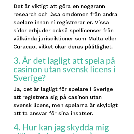
Det är viktigt att göra en noggrann
research och läsa omdömen från andra
spelare innan ni registrerar er. Vissa
sidor erbjuder också spellicenser från
välkända jurisdiktioner som Malta eller
Curacao, vilket ökar deras pålitlighet.
3. Är det lagligt att spela på
casinon utan svensk licens i
Sverige?
Ja, det är lagligt för spelare i Sverige
att registrera sig på casinon utan
svensk licens, men spelarna är skyldigt
att ta ansvar för sina insatser.
4. Hur kan jag skydda mig