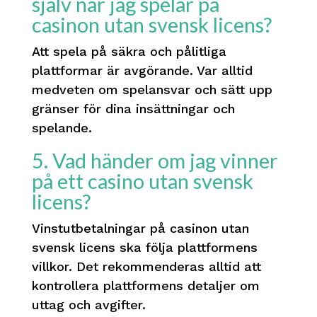
själv när jag spelar på
casinon utan svensk licens?
Att spela på säkra och pålitliga
plattformar är avgörande. Var alltid
medveten om spelansvar och sätt upp
gränser för dina insättningar och
spelande.
5. Vad händer om jag vinner
på ett casino utan svensk
licens?
Vinstutbetalningar på casinon utan
svensk licens ska följa plattformens
villkor. Det rekommenderas alltid att
kontrollera plattformens detaljer om
uttag och avgifter.