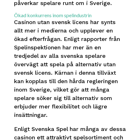
påverkar spelare runt om i Sverige.
Ökad konkurrens inom spelindustrin
Casinon utan svensk licens har synts
allt mer i medierna och upplever en
ökad efterfrågan. Enligt rapporter från
Spelinspektionen har mer än en
tredjedel av alla svenska spelare
övervägt att spela på alternativ utan
svensk licens. Kärnan i denna tillväxt
kan kopplas till den hårda regleringen
inom Sverige, vilket gör att många
spelare söker sig till alternativ som
erbjuder mer flexibilitet och lägre
insättningar.
Enligt
Svenska Spel
har många av dessa
casinon ett attraktivt spelsortiment och