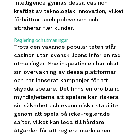
Intelligence
gynnas dessa casinon
kraftigt av teknologisk innovation, vilket
förbättrar spelupplevelsen och
attraherar fler kunder.
Reglering och utmaningar
Trots den växande populariteten står
casinon utan svensk licens inför en rad
utmaningar. Spelinspektionen har ökat
sin övervakning av dessa plattformar
och har lanserat kampanjer för att
skydda spelare. Det finns en oro bland
myndigheterna att spelare kan riskera
sin säkerhet och ekonomiska stabilitet
genom att spela på icke-reglerade
sajter, vilket kan leda till hårdare
åtgärder för att reglera marknaden.