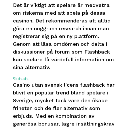
Det är viktigt att spelare är medvetna
om riskerna med att spela på dessa
casinon. Det rekommenderas att alltid
göra en noggrann research innan man
registrerar sig på en ny plattform.
Genom att läsa omdömen och delta i
diskussioner på forum som Flashback
kan spelare få värdefull information om
sina alternativ.
Slutsats
Casino utan svensk licens flashback har
blivit en populär trend bland spelare i
Sverige, mycket tack vare den ökade
friheten och de fler alternativ som
erbjuds. Med en kombination av
generösa bonusar, lägre insättningskrav